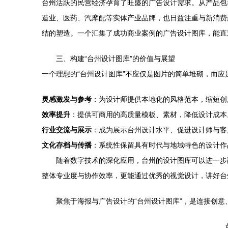
台州活跃的民营经济孕育了旺盛的广告设计需求。从产品包
造业、医药、汽摩配等实体产业品牌，也日益注重与新消费
结的塑造。一个汇集了成功商业案例的广告设计图库，能直
三、构建“台州设计图库”的价值与展望
一个理想的“台州设计图库”不应仅是图片的简单堆砌，而
灵感激发与参考
：为设计师提供本地化的风格范本，缩短创
效率提升
：提供可商用的高质量模板、素材，降低设计成本
行业交流与展示
：成为展示台州设计水平、促进设计师与客
文化存档与传播
：系统性保留具有时代与地域特色的设计作
随着数字技术的深化应用，台州的设计图库可以进一步
整体专业度与协作效率，更能通过优秀的视觉设计，讲好台
聚焦于海报与广告设计的“台州设计图库”，是连接创