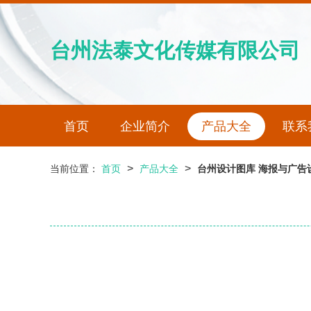
台州法泰文化传媒有限公司
首页
企业简介
产品大全
联系
>
>
当前位置：
首页
产品大全
台州设计图库 海报与广告