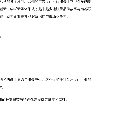
活动的各个环节。台州的广告设计不仅服务于本地众多的制
创新，尝试新媒体形式；越来越多地注重品牌故事与情感联
案，助力企业提升品牌辨识度与市场竞争力。
：
南地区的设计资源与服务中心。这不仅能提升台州设计行业的
片。
态的长期繁荣与特色化发展奠定坚实的基础。
l