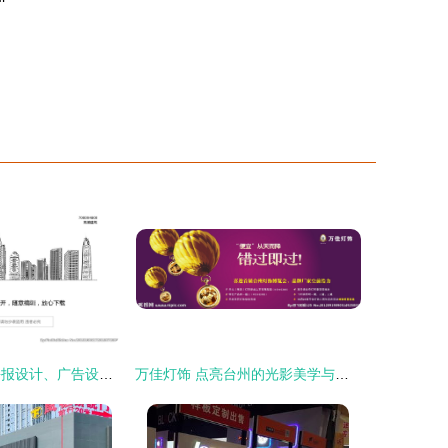
台州设计灵感 海报设计、广告设计与设计图库的全方位解读
万佳灯饰 点亮台州的光影美学与品牌力量