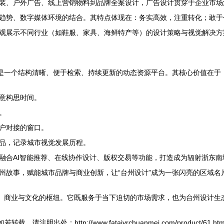
装、户外广告、线上营销物料到品牌全案设计，广告设计贯穿于企业市场
趋势、数字媒体环境的结合。其特点体现在：务实高效，注重转化；敢于
观展示不同行业（如鞋服、家具、海鲜特产等）的设计策略与视觉解决方
应是一个结构清晰、便于检索、持续更新的动态资源平台。其核心价值在于
意构思时间。
。
户对接的窗口。
品，记录城市视觉发展历程。
融合AI智能推荐、在线协作设计、版权交易等功能，打造成为辐射浙东
州故事，赋能城市品牌与商业创新，让“台州设计”成为一张闪亮的区域名
意、商业与文化的枢纽。它既服务于当下迫切的市场需求，也为台州设计生
如若转载，请注明出处：http://www.fataivrchuanmei.com/product/61.htm