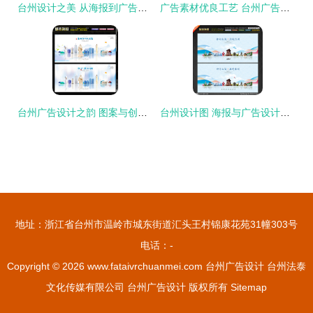
台州设计之美 从海报到广告的设计图库全解析
广告素材优良工艺 台州广告设计的精细之道
台州广告设计之韵 图案与创意的融合之旅
台州设计图 海报与广告设计的视觉之美与图库应用
地址：浙江省台州市温岭市城东街道汇头王村锦康花苑31幢303号
电话：-
Copyright © 2026
www.fataivrchuanmei.com
台州广告设计
台州法泰
文化传媒有限公司
台州广告设计
版权所有
Sitemap