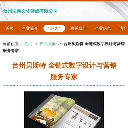
台州法泰文化传媒有限公司
首页
企业简介
产品大全
联系我们
企业信息
访客
>
>
当前位置：
首页
产品大全
台州贝斯特 全链式数字设计与营销
服务专家
台州贝斯特 全链式数字设计与营销
服务专家