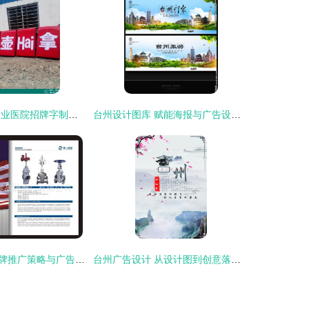
台州丰收广告 专业医院招牌字制作，厂家直销彰显品质与服务
台州设计图库 赋能海报与广告设计的创意引擎
台州捌零玖零品牌推广策略与广告设计艺术
台州广告设计 从设计图到创意落地的全流程解析