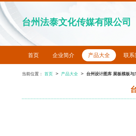
台州法泰文化传媒有限公司
首页
企业简介
产品大全
联系
>
>
当前位置：
首页
产品大全
台州设计图库 展板模板与