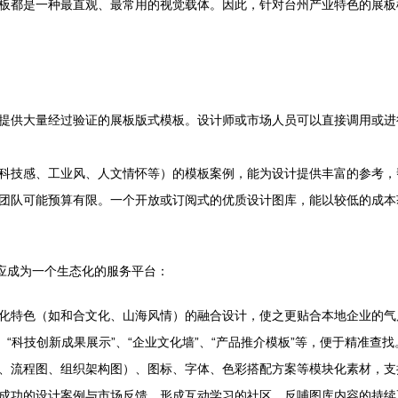
板都是一种最直观、最常用的视觉载体。因此，针对台州产业特色的展板
提供大量经过验证的展板版式模板。设计师或市场人员可以直接调用或进
科技感、工业风、人文情怀等）的模板案例，能为设计提供丰富的参考，
团队可能预算有限。一个开放或订阅式的优质设计图库，能以较低的成本获
而应成为一个生态化的服务平台：
化特色（如和合文化、山海风情）的融合设计，使之更贴合本地企业的气
“科技创新成果展示”、“企业文化墙”、“产品推介模板”等，便于精准查找
、流程图、组织架构图）、图标、字体、色彩搭配方案等模块化素材，支
成功的设计案例与市场反馈，形成互动学习的社区，反哺图库内容的持续