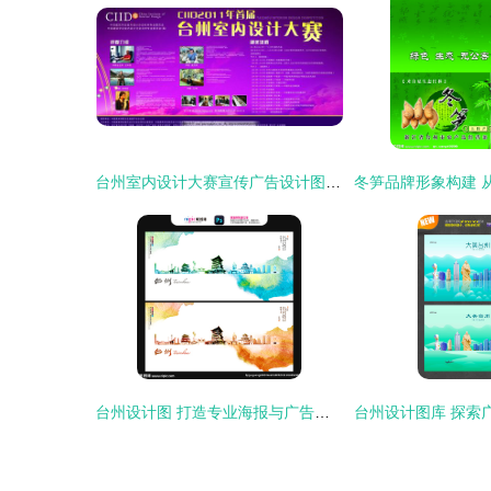
台州室内设计大赛宣传广告设计图片征集启事 绘就空间美学，点亮城市未来
台州设计图 打造专业海报与广告设计的灵感宝库