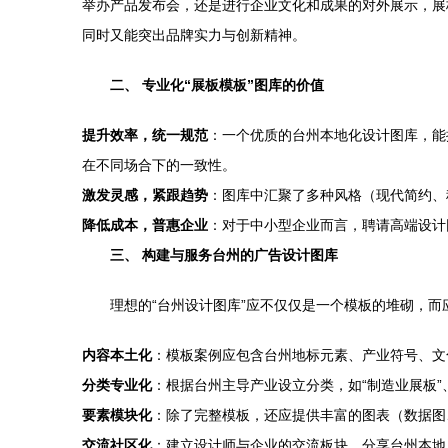
举办产品发布会，还是进行企业文化和成果的对外展示，展
同时又能突出品牌实力与创新精神。
二、 专业化“展板模板”图库的价值
提升效率，统一规范
：一个优质的台州本地化设计图库，能
在不同场合下的一致性。
激发灵感，紧跟趋势
：图库中汇聚了多种风格（现代简约、
降低成本，普惠企业
：对于中小型企业而言，聘请高端设计
三、 构建与服务台州的广告设计图库
理想的“台州设计图库”应不仅仅是一个模板的堆砌，
内容本土化
：模板案例应包含台州地标元素、产业符号、文
分类专业化
：根据台州主导产业设立分类，如“制造业展板”、
要素模块化
：除了完整模板，还应提供丰富的图表（数据图
交流社区化
：建立设计师与企业的交流板块，分享台州本地