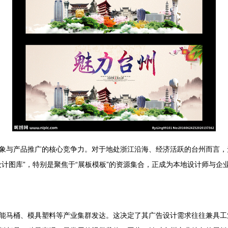
象与产品推广的核心竞争力。对于地处浙江沿海、经济活跃的台州而言，
设计图库”，特别是聚焦于“展板模板”的资源集合，正成为本地设计师与企
能马桶、模具塑料等产业集群发达。这决定了其广告设计需求往往兼具工