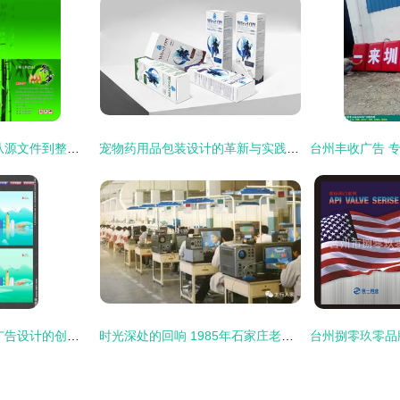
冬笋品牌形象构建 从源文件到整合营销的台州广告设计实践
宠物药用品包装设计的革新与实践 西安厚启与台州广告设计的专业视角
台州设计图库 探索广告设计的创意之源
时光深处的回响 1985年石家庄老厂广告记忆