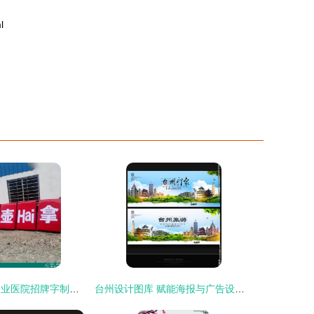
l
台州丰收广告 专业医院招牌字制作，厂家直销彰显品质与服务
台州设计图库 赋能海报与广告设计的创意引擎