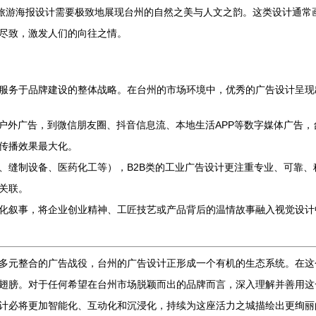
，旅游海报设计需要极致地展现台州的自然之美与人文之韵。这类设计通常
尽致，激发人们的向往之情。
服务于品牌建设的整体战略。在台州的市场环境中，优秀的广告设计呈现
统户外广告，到微信朋友圈、抖音信息流、本地生活APP等数字媒体广告
传播效果最大化。
、缝制设备、医药化工等），B2B类的工业广告设计更注重专业、可靠
关联。
化叙事，将企业创业精神、工匠技艺或产品背后的温情故事融入视觉设计
多元整合的广告战役，台州的广告设计正形成一个有机的生态系统。在这
翅膀。对于任何希望在台州市场脱颖而出的品牌而言，深入理解并善用这
计必将更加智能化、互动化和沉浸化，持续为这座活力之城描绘出更绚丽