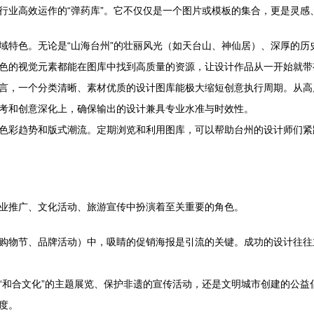
行业高效运作的“弹药库”。它不仅仅是一个图片或模板的集合，更是灵感
域特色。无论是“山海台州”的壮丽风光（如天台山、神仙居）、深厚的历
色的视觉元素都能在图库中找到高质量的资源，让设计作品从一开始就带有
言，一个分类清晰、素材优质的设计图库能极大缩短创意执行周期。从高
考和创意深化上，确保输出的设计兼具专业水准与时效性。
色彩趋势和版式潮流。定期浏览和利用图库，可以帮助台州的设计师们紧
业推广、文化活动、旅游宣传中扮演着至关重要的角色。
购物节、品牌活动）中，吸睛的促销海报是引流的关键。成功的设计往往
“和合文化”的主题展览、保护非遗的宣传活动，还是文明城市创建的公益
度。