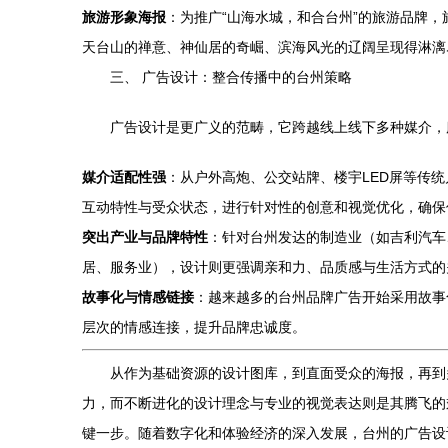
旅游形象海报
：为推广“山海水城，和合台州”的旅游品牌
天台山的禅意、神仙居的奇崛、滨海风光的辽阔呈现得淋漓
三、 广告设计：整合传播中的台州策略
广告设计是更广义的范畴，它跨越线上线下多种媒介，
媒介适配性强
：从户外高炮、公交站牌、楼宇LED屏等传
互动特性与受众状态，进行针对性的创意和视觉优化，确保
突出产业与品牌特性
：针对台州发达的制造业（如吉利汽车
居、服务业），设计则更强调亲和力、品质感与生活方式的
故事化与情感链接
：越来越多的台州品牌广告开始采用故事
层次的情感连接，提升品牌忠诚度。
从作为基础资源的设计图库，到直面受众的海报，再到
力，而不断进化的设计理念与专业的视觉表达则是其腾飞的
键一步。随着数字化和体验经济的深入发展，台州的广告设