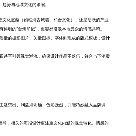
、趋势与地域文化的浓缩。
史文化底蕴（如临海古城墙、和合文化），还是活跃的产业
鲜明的“台州印记”，更容易引发本地受众的情感共鸣。
质量的摄影图片、矢量图标、字体到现成的版式模板，设计
跟甚至引领视觉潮流，确保设计作品不落伍，符合当下消费
主题突出、利益点明确、色彩强烈，并能巧妙融入品牌调
倡导，相关的海报设计更注重文化内涵的视觉转化、情感的