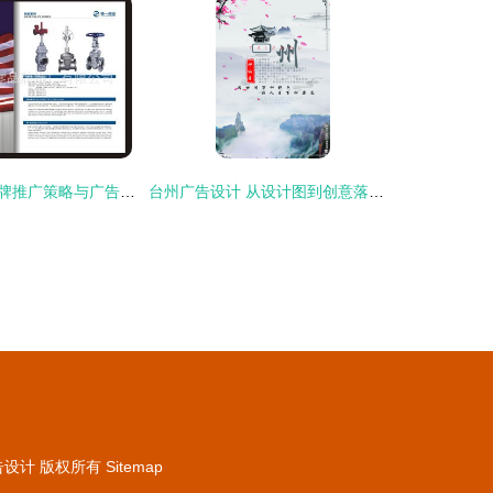
台州捌零玖零品牌推广策略与广告设计艺术
台州广告设计 从设计图到创意落地的全流程解析
告设计
版权所有
Sitemap