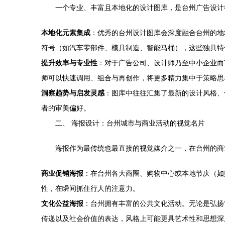
一个专业、丰富且本地化的设计图库，是台州广告设计
本地化元素集成
：优秀的台州设计图库会深度融合台州的地
符号（如汽车零部件、模具制造、智能马桶），这些独具特
提升效率与专业性
：对于广告公司、设计师乃至中小企业而
师可以快速调用、组合与再创作，将更多精力集中于策略思
洞察趋势与启发灵感
：图库中往往汇集了最新的设计风格、
者的审美偏好。
二、 海报设计：台州城市与商业活动的视觉名片
海报作为最传统也最直接的视觉媒介之一，在台州的商
商业促销海报
：在台州各大商圈、购物中心或本地节庆（如
性，在瞬间抓住行人的注意力。
文化公益海报
：台州拥有丰富的公共文化活动。无论是弘扬
传递以及社会价值的表达，风格上可能更具艺术性和思想深