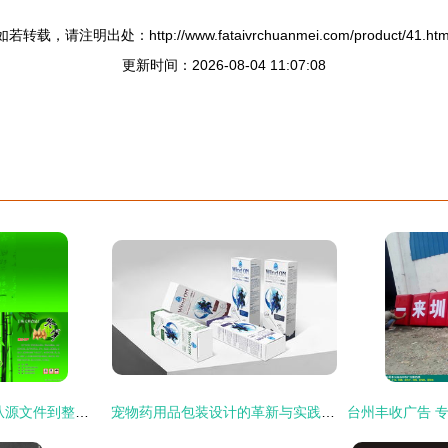
如若转载，请注明出处：http://www.fataivrchuanmei.com/product/41.htm
更新时间：2026-08-04 11:07:08
冬笋品牌形象构建 从源文件到整合营销的台州广告设计实践
宠物药用品包装设计的革新与实践 西安厚启与台州广告设计的专业视角