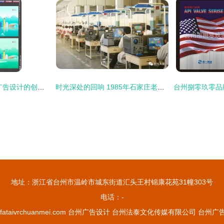
台州设计图库 探索广告设计的创意之源
时光深处的回响 1985年石家庄老厂广告记忆
地址：浙江省台州市温岭市城东街道汇头王村锦康花苑31幢303号
电话：-
fataivrchuanmei.com
台州广告设计
台州法泰文化传媒有限公司
台州广