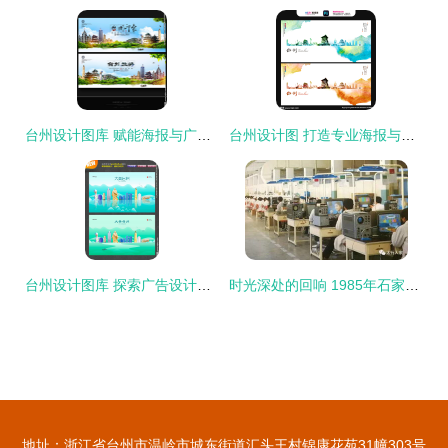
台州设计图库 赋能海报与广告设计的创意引擎
台州设计图 打造专业海报与广告设计的灵感宝库
台州设计图库 探索广告设计的创意之源
时光深处的回响 1985年石家庄老厂广告记忆
地址：浙江省台州市温岭市城东街道汇头王村锦康花苑31幢303号