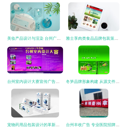
美妆产品设计与渲染 台州广告设计的创新之路
雅士享肉类食品品牌包装策划设计 太歌创意台州广告设计引领味觉与视觉的盛宴
台州室内设计大赛宣传广告设计图片征集启事 绘就空间美学，点亮城市未来
冬笋品牌形象构建 从源文件到整合营销的台州广告设计实践
宠物药用品包装设计的革新与实践 西安厚启与台州广告设计的专业视角
台州丰收广告 专业医院招牌字制作，厂家直销彰显品质与服务