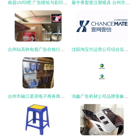
南昌UV印吧 广告喷绘与彩印的本地专家
最牛香梨筐注塑模具 台州市黄岩小霞模具厂的专业开模与广告设计服务
台州站高铁电视广告价格行情解析与专业设计策略
沈阳淘宝代运营公司综合实力解析与台州广告设计行业特色概览
台州市椒江星语电子商务商行 融合电商运营与台州广告设计的创新实践
润鑫广告耗材公司品牌形象与台州广告设计服务 LOGO与名片设计的专业融合