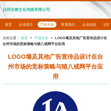
台州法泰文化传媒有限公司
首页
企业简介
产品大全
联系我们
企业信息
访客
>
>
当前位置：
首页
产品大全
LOGO墙及其他广告宣传品设计在
台州市场的竞标策略与猪八戒网平台应用
LOGO墙及其他广告宣传品设计在台
州市场的竞标策略与猪八戒网平台应
用